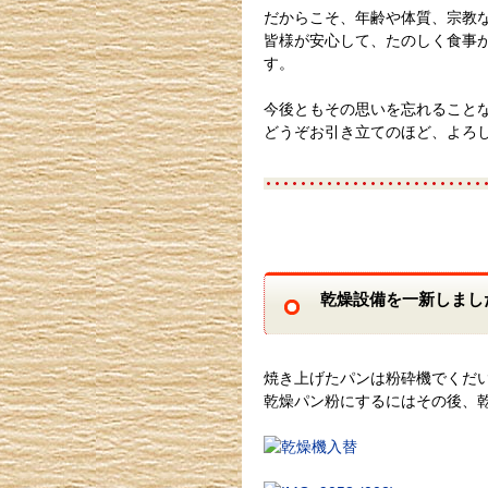
だからこそ、年齢や体質、宗教
皆様が安心して、たのしく食事
す。
今後ともその思いを忘れること
どうぞお引き立てのほど、よろ
乾燥設備を一新しまし
焼き上げたパンは粉砕機でくだ
乾燥パン粉にするにはその後、