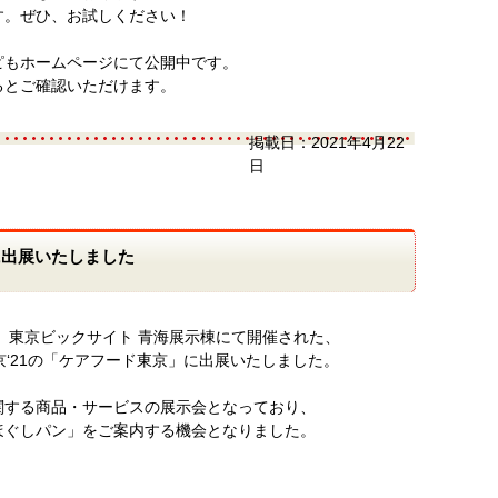
す。ぜひ、お試しください！
ピもホームページにて公開中です。
るとご確認いただけます。
掲載日：
2021年4月22
日
に出展いたしました
 東京ビックサイト 青海展示棟にて開催された、
東京‘21の「ケアフード東京」に出展いたしました。
関する商品・サービスの展示会となっており、
ほぐしパン」をご案内する機会となりました。