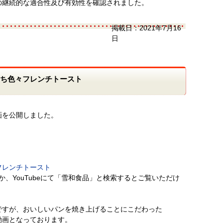
の継続的な適合性及び有効性を確認されました。
掲載日：
2021年7月16
日
たち色々フレンチトースト
動画を公開しました。
フレンチトースト
か、YouTubeにて「雪和食品」と検索するとご覧いただけ
ですが、おいしいパンを焼き上げることにこだわった
動画となっております。