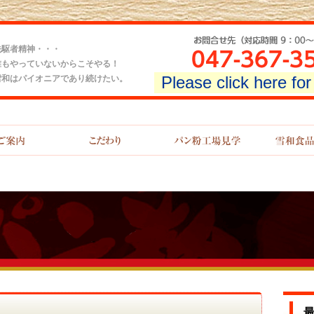
先駆者精神・・・
誰もやっていないからこそやる！
Please click here fo
雪和はパイオニアであり続けたい。