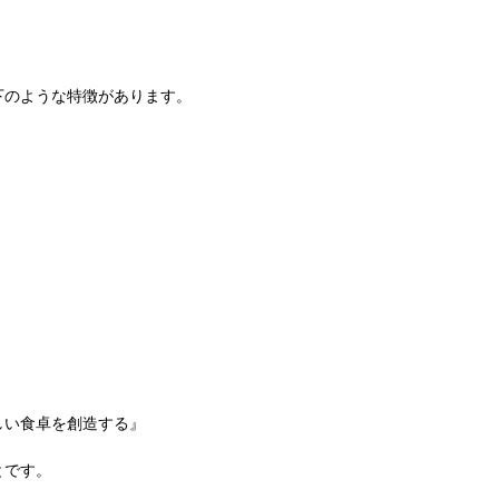
下のような特徴があります。
しい食卓を創造する』
とです。