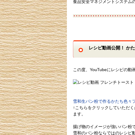
食品安全マネジメントシステム
レシピ動画公開！ か
この度、YouTubeにレシピの
雪和生パン粉で作るかたち色々
↑こちらをクリックしていただく
ます。
揚げ物のイメージが強いパン粉
雪和のパン粉ならではのレシピ