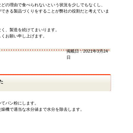
などの理由で食べられないという状況を少しでもなくし、
ができる製品づくりをすることが弊社の役割だと考えていま
なく、製造を続けてまいります。
しくお願い申し上げます。
掲載日：
2021年3月24
日
た
いてパン粉にします。
乾燥機で適当な水分値まで水分を除去します。